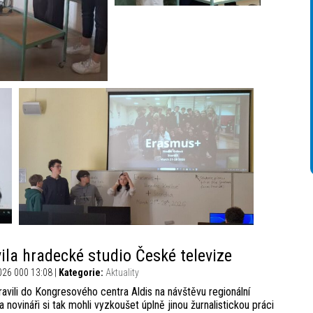
ila hradecké studio České televize
026 000 13:08 |
Kategorie:
Aktuality
ravili do Kongresového centra Aldis na návštěvu regionální
novináři si tak mohli vyzkoušet úplně jinou žurnalistickou práci