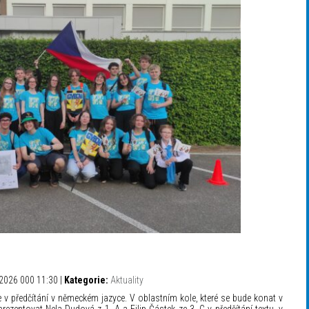
2026 000 11:30 |
Kategorie:
Aktuality
v předčítání v německém jazyce. V oblastním kole, které se bude konat v