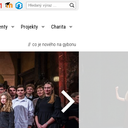
enty
Projekty
Charita
co je nového na gybonu