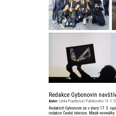
Redakce Gybonovin navštív
Autor:
Lenka Popélyová | Publikováno 19. 3. 2
Redaktoři Gybonovin se v úterý 17. 3. vyp
redakce České televize. Mladé novinářky a 