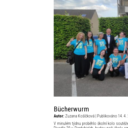
Bücherwurm
Autor:
Zuzana Košíčková | Publikováno 14. 4. 
V minulém týdnu proběhlo školní kolo soutěže 