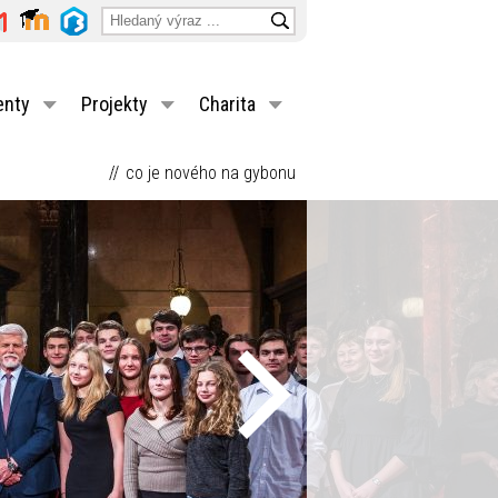
enty
Projekty
Charita
co je nového na gybonu