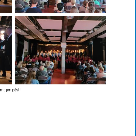
me jim pěsti!