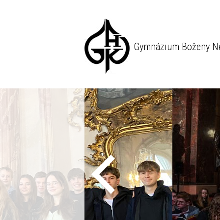
Gymnázium Boženy N