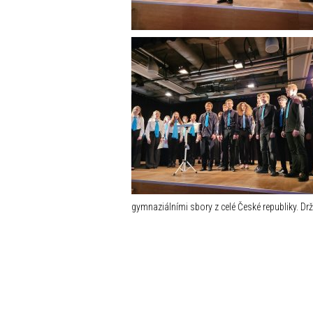
gymnaziálními sbory z celé České republiky. Drž