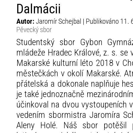
Dalmácii
Autor:
Jaromír Schejbal | Publikováno 11. 
Pěvecký sbor
Studentský sbor Gybon Gymná
mládeže Hradec Králové, z. s. se v 
Makarské kulturní léto 2018 v Cho
městečkách v okolí Makarské. Atm
přátelská a dokonale naplňuje he
je také jednoznačně mezinárodn
účinkoval na dvou vystoupeních 
vedením sbormistra Jaromíra Sch
Aleny Holé. Náš sbor potěšil