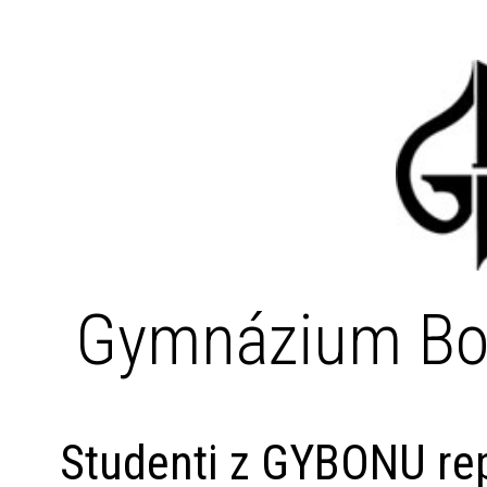
Gymnázium Bo
Studenti z GYBONU rep