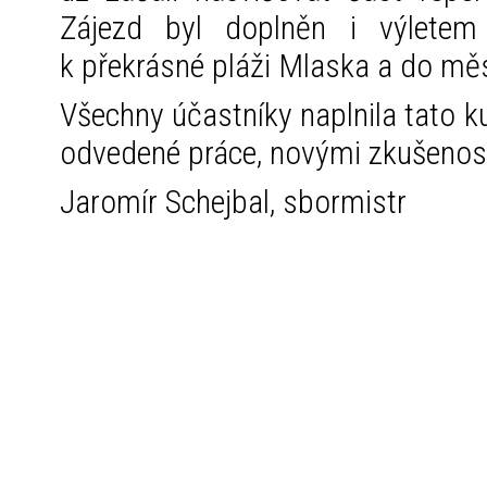
Zájezd byl doplněn i výletem
k překrásné pláži Mlaska a do mě
Všechny účastníky naplnila tato 
odvedené práce, novými zkušenost
Jaromír Schejbal, sbormistr