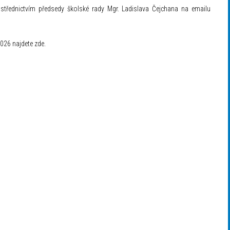
střednictvím předsedy školské rady Mgr. Ladislava Čejchana na emailu
2026 najdete
zde
.