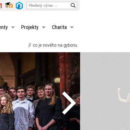
enty
Projekty
Charita
co je nového na gybonu