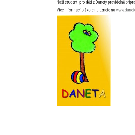
Naši studenti pro děti z Danety pravidelně připr
Více informací o škole naleznete na
www.danet