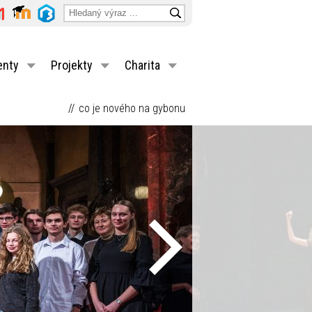
enty
Projekty
Charita
co je nového na gybonu