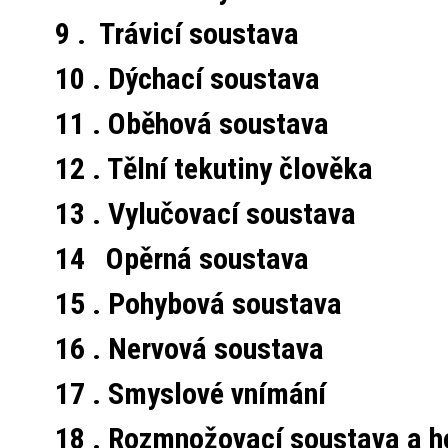
9 . Trávicí soustava
10 . Dýchací soustava
11 . Oběhová soustava
12 . Tělní tekutiny člověka
13 . Vylučovací soustava
14 Opěrná soustava
15 . Pohybová soustava
16 . Nervová soustava
17 . Smyslové vnímání
18 . Rozmnožovací soustava a h