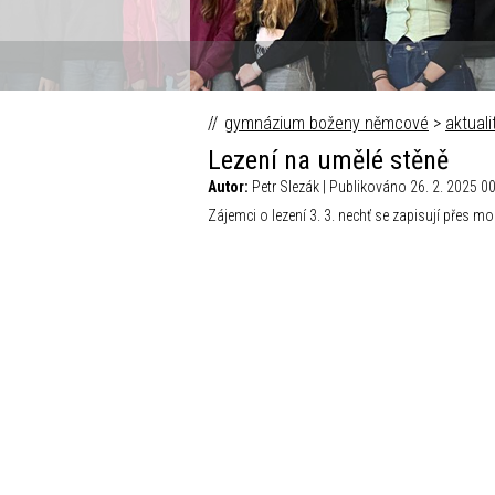
gymnázium boženy němcové
>
aktuali
Lezení na umělé stěně
Autor:
Petr Slezák | Publikováno 26. 2. 2025 0
Zájemci o lezení 3. 3. nechť se zapisují přes mo