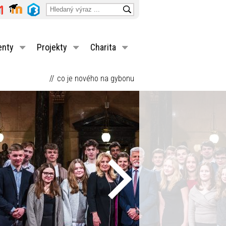
enty
Projekty
Charita
co je nového na gybonu