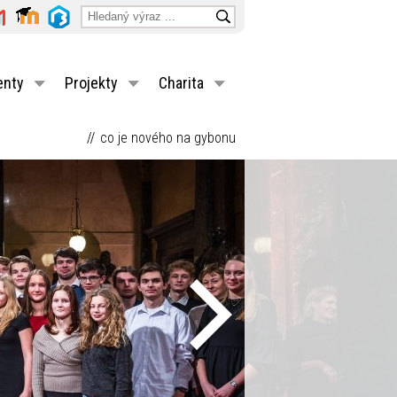
enty
Projekty
Charita
co je nového na gybonu