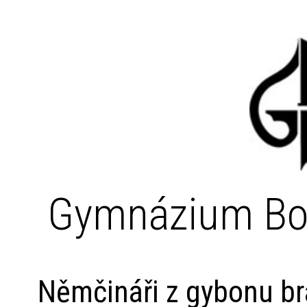
Gymnázium Bo
Němčináři z gybonu br