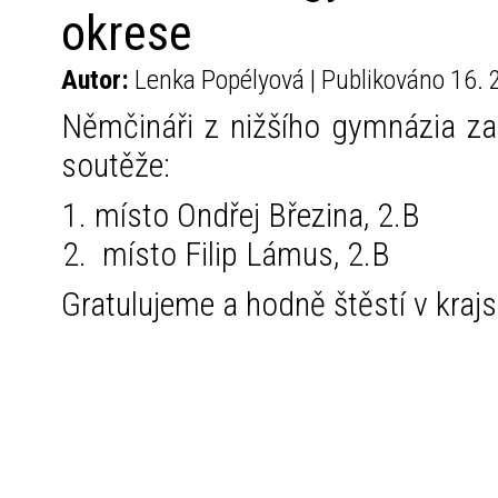
okrese
Autor:
Lenka Popélyová | Publikováno 16. 
Němčináři z nižšího gymnázia zaz
soutěže:
místo Ondřej Březina, 2.B
místo Filip Lámus, 2.B
Gratulujeme a hodně štěstí v kraj