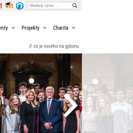
enty
Projekty
Charita
co je nového na gybonu