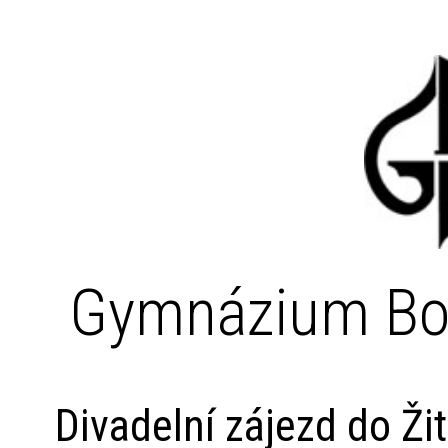
Gymnázium Bo
Divadelní zájezd do Ži