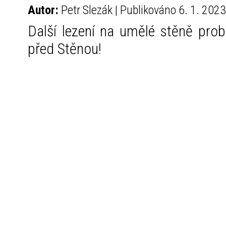
Autor:
Petr Slezák | Publikováno 6. 1. 202
Další lezení na umělé stěně prob
před Stěnou!