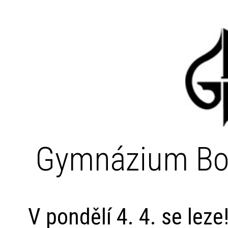
Gymnázium Bo
V pondělí 4. 4. se leze