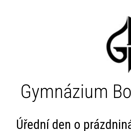
Gymnázium Bo
Úřední den o prázdnin