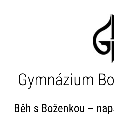
Gymnázium Bo
Běh s Boženkou – naps