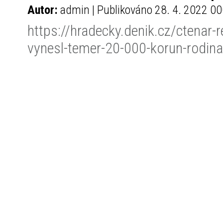
Autor:
admin | Publikováno 28. 4. 2022 00
https://hradecky.denik.cz/ctenar-
vynesl-temer-20-000-korun-rodi