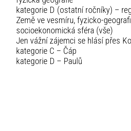
kategorie D (ostatní ročníky) – re
Země ve vesmíru, fyzicko-geograf
socioekonomická sféra (vše)
Jen vážní zájemci se hlásí přes 
kategorie C – Čáp
kategorie D – Paulů