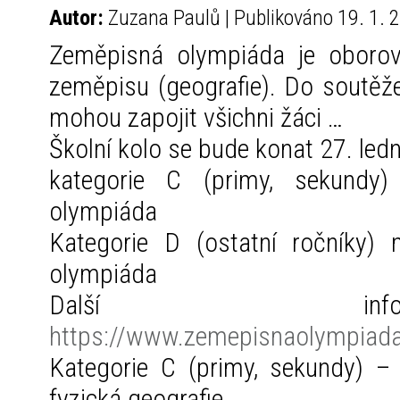
Autor:
Zuzana Paulů | Publikováno 19. 1. 
Zeměpisná olympiáda je oborov
zeměpisu (geografie). Do soutěže
mohou zapojit všichni žáci …
Školní kolo se bude konat 27. led
kategorie C (primy, sekundy)
olympiáda
Kategorie D (ostatní ročníky)
olympiáda
Další in
https://www.zemepisnaolympiada
Kategorie C (primy, sekundy) –
fyzická geografie