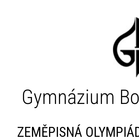
Gymnázium Bo
ZEMĚPISNÁ OLYMPIÁD