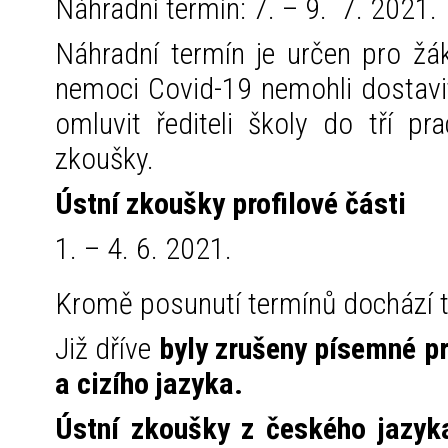
Náhradní termín: 7. – 9. 7. 2021.
Náhradní termín je určen pro žák
nemoci Covid-19 nemohli dostavi
omluvit řediteli školy do tří p
zkoušky.
Ústní zkoušky profilové části
1. – 4. 6. 2021.
Kromě posunutí termínů dochází t
Již dříve
byly zrušeny písemné pr
a cizího jazyka.
Ústní zkoušky z českého jazyka