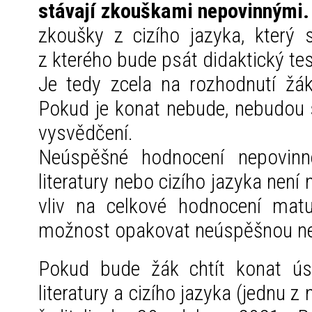
stávají zkouškami nepovinnými.
zkoušky z cizího jazyka, který 
z kterého bude psát didaktický tes
Je tedy zcela na rozhodnutí žá
Pokud je konat nebude, nebudou 
vysvědčení.
Neúspěšné hodnocení nepovin
literatury nebo cizího jazyka nen
vliv na celkové hodnocení matu
možnost opakovat neúspěšnou ne
Pokud bude žák chtít konat ús
literatury a cizího jazyka (jednu z