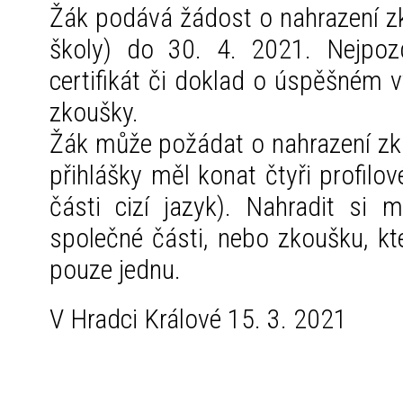
Žák podává žádost o nahrazení zk
školy) do 30. 4. 2021. Nejpoz
certifikát či doklad o úspěšném 
zkoušky.
Žák může požádat o nahrazení zko
přihlášky měl konat čtyři profilov
části cizí jazyk). Nahradit si 
společné části, nebo zkoušku, kter
pouze jednu.
V Hradci Králové 15. 3. 202