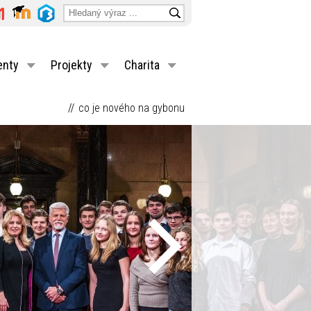
enty
Projekty
Charita
co je nového na gybonu