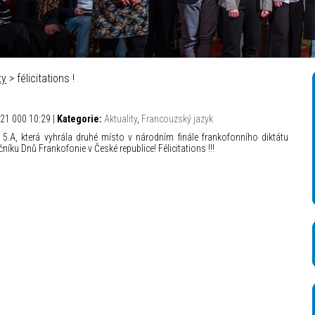
ty
> félicitations !
21 000 10:29 |
Kategorie:
Aktuality
,
Francouzský jazyk
5.A, která vyhrála druhé místo v národním finále frankofonního diktátu
íku Dnů Frankofonie v České republice! Félicitations !!!