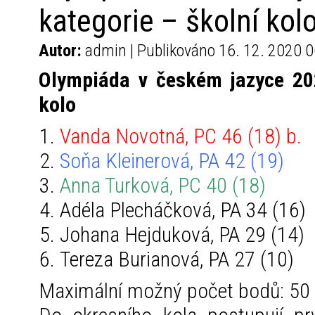
kategorie – školní kol
Autor:
admin | Publikováno 16. 12. 2020 0
Olympiáda v českém jazyce 202
kolo
Vanda Novotná, PC 46 (18) b.
Soňa Kleinerová, PA 42 (19)
Anna Turková, PC 40 (18)
Adéla Plecháčková, PA 34 (16)
Johana Hejduková, PA 29 (14)
Tereza Burianová, PA 27 (10)
Maximální možný počet bodů: 50 –