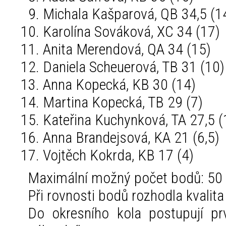
Michala Kašparová, QB 34,5 (1
Karolína Sováková, XC 34 (17)
Anita Merendová, QA 34 (15)
Daniela Scheuerová, TB 31 (10)
Anna Kopecká, KB 30 (14)
Martina Kopecká, TB 29 (7)
Kateřina Kuchynková, TA 27,5 (
Anna Brandejsová, KA 21 (6,5)
Vojtěch Kokrda, KB 17 (4)
Maximální možný počet bodů: 50 –
Při rovnosti bodů rozhodla kvalita
Do okresního kola postupují prv