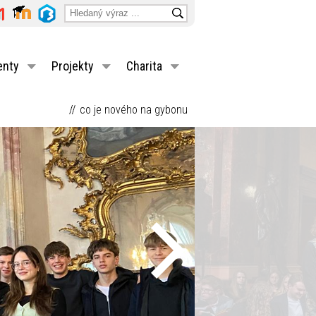
enty
Projekty
Charita
co je nového na gybonu