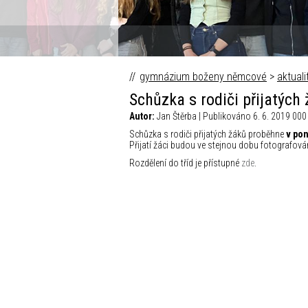
gymnázium boženy němcové
>
aktuali
Schůzka s rodiči přijatých
Autor:
Jan Štěrba | Publikováno 6. 6. 2019 000
Schůzka s rodiči přijatých žáků proběhne
v pon
Přijatí žáci budou ve stejnou dobu fotografová
Rozdělení do tříd je přístupné
zde
.