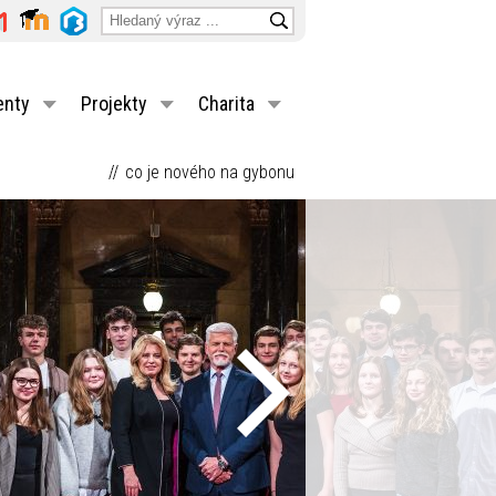
enty
Projekty
Charita
co je nového na gybonu