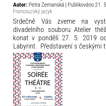
Autor:
Petra Zemanská | Publikováno 21. 5
Francouzský jazyk
Srdečně Vás zveme na vysto
divadelního souboru Atelier th
konat v pondělí 27. 5. 2019 o
Labyrint. Představení s českými t