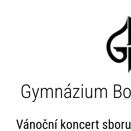
Gymnázium Bo
Vánoční koncert sbor