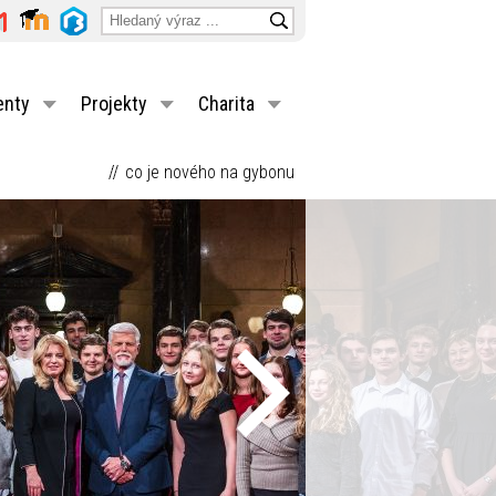
enty
Projekty
Charita
co je nového na gybonu