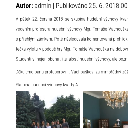
Autor:
admin | Publikováno 25. 6. 2018 00
V pátek 22. června 2018 se skupina hudební výchovy kvar
vedením profesora hudební výchovy Mgr. Tomáše Vachouška. 
s přilehlým zámkem. Poté následovala komentovaná prohlídk
tečka výletu v podobě hry Mgr. Tomáše Vachouška na dobov
Studenti si nejen obohatili znalosti hudební výchovy, ale pozna
Děkujeme panu profesorovi T. Vachouškovi za mimořádný zážit
Skupina hudební výchovy kvarty A