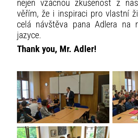
nejen vzácnou zkušenost z nas
věřím, že i inspiraci pro vlastní 
celá návštěva pana Adlera na n
jazyce.
Thank you, Mr. Adler!