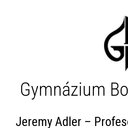
Gymnázium Bo
Jeremy Adler – Profeso