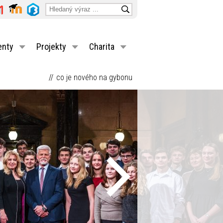
enty
Projekty
Charita
co je nového na gybonu