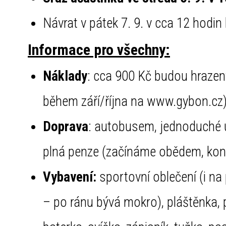
Návrat v pátek 7. 9. v cca 12 hodin
Informace pro všechny:
Náklady
: cca 900 Kč budou hrazen
během září/října na www.gybon.cz
Doprava
: autobusem, jednoduché u
plná penze (začínáme obědem, konč
Vybavení:
sportovní oblečení (i na
– po ránu bývá mokro), pláštěnka, 