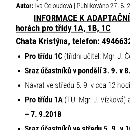
Autor:
Iva Čeloudová | Publikováno 27. 8.
INFORMACE K ADAPTAČNÍMU
horách pro třídy 1A, 1B, 1C
Chata Kristýna, telefon: 494663
Pro třídu 1C
(třídní učitel: Mgr. J.
Sraz účastníků v pondělí 3. 9. v 
Návrat ve středu 5. 9. v cca 12 hod
Pro třídu 1A
(TU: Mgr. J. Vízková)
– 7. 9.2018
Sraz účastníků ve středu 5. 9. v 