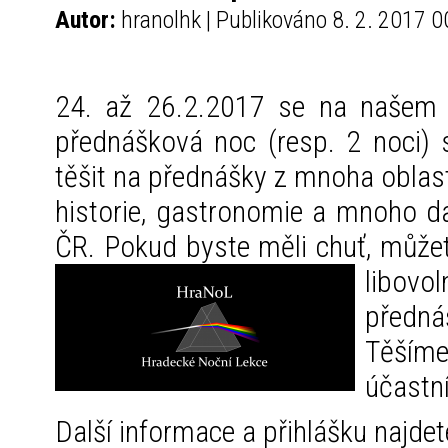
Autor:
hranolhk | Publikováno 8. 2. 2017 0
24. až 26.2.2017 se na našem 
přednášková noc (resp. 2 noci
těšit na přednášky z mnoha oblastí
historie, gastronomie a mnoho da
ČR. Pokud byste měli chuť, můžete
libovol
předná
Těším
účastní
Další informace a přihlášku najde