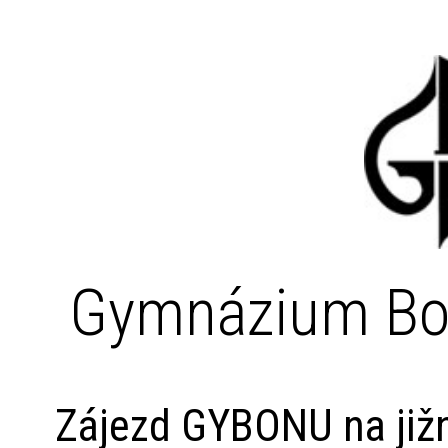
Gymnázium Bo
Zájezd GYBONU na jižn