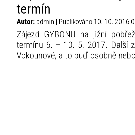
termín
Autor:
admin | Publikováno 10. 10. 2016 0
Zájezd GYBONU na jižní pobřež
termínu 6. – 10. 5. 2017. Další 
Vokounové, a to buď osobně neb