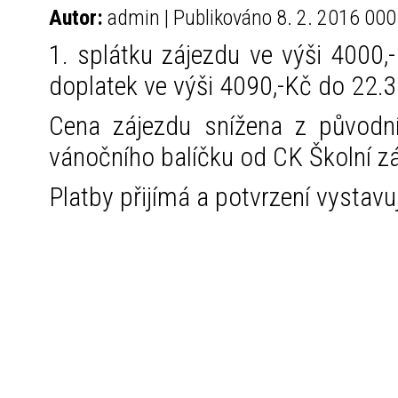
Autor:
admin | Publikováno 8. 2. 2016 000
1. splátku zájezdu ve výši 4000,-
doplatek ve výši 4090,-Kč do 22.
Cena zájezdu snížena z původn
vánočního balíčku od CK Školní zá
Platby přijímá a potvrzení vystav