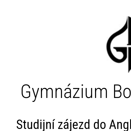
Gymnázium Bo
Studijní zájezd do Ang