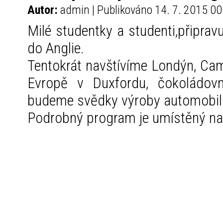
Autor:
admin | Publikováno 14. 7. 2015 00
Milé studentky a studenti,připrav
do Anglie.
Tentokrát navštívíme Londýn, Cam
Evropě v Duxfordu, čokoládov
budeme svědky výroby automobil
Podrobný program je umístěný na n