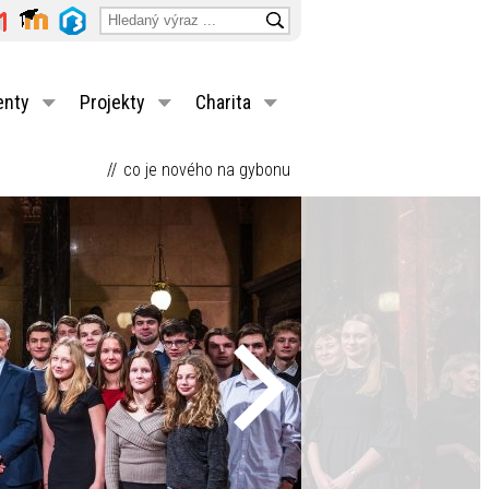
enty
Projekty
Charita
co je nového na gybonu