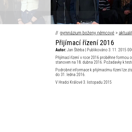
gymnázium boženy němcové
>
aktuali
Přijímací řízení 2016
Autor:
Jan Štěrba | Publikováno 3. 11. 2015 00
Přijímací řízení v roce 2016 proběhne formou 
stanoven na 18. dubna 2016. Požadavky k test
Podrobné informace k přijímacímu řízení lze získ
do 31. ledna 2016.
V Hradci Králové 3. listopadu 2015