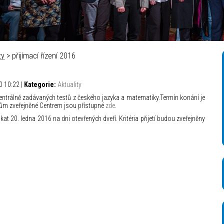
ty
> přijímací řízení 2016
0 10:22 |
Kategorie:
Aktuality
centrálně zadávaných testů z českého jazyka a matematiky.Termín konání je
ům zveřejněné Centrem jsou přístupné
zde
.
at 20. ledna 2016 na dni otevřených dveří. Kritéria přijetí budou zveřejněny