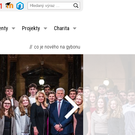
enty
Projekty
Charita
co je nového na gybonu