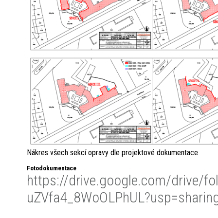
Nákres všech sekcí opravy dle projektové dokumentace
Fotodokumentace
https://drive.google.com/drive/
uZVfa4_8WoOLPhUL?usp=sharin