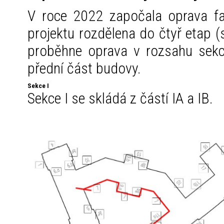
V roce 2022 započala oprava fa
projektu rozdělena do čtyř etap 
proběhne oprava v rozsahu sekc
přední část budovy.
Sekce I
Sekce I se skládá z částí IA a IB.