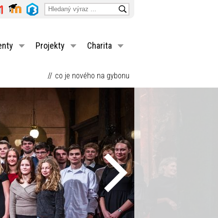
enty
Projekty
Charita
co je nového na gybonu