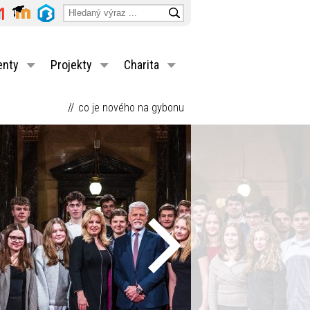
enty
Projekty
Charita
co je nového na gybonu