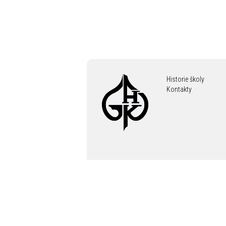
Historie školy
Kontakty