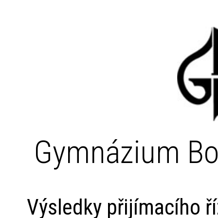
Gymnázium Bo
Výsledky přijímacího ř