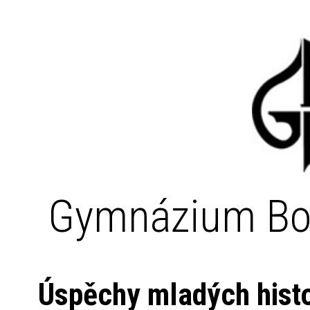
Gymnázium Bo
Úspěchy mladých hist